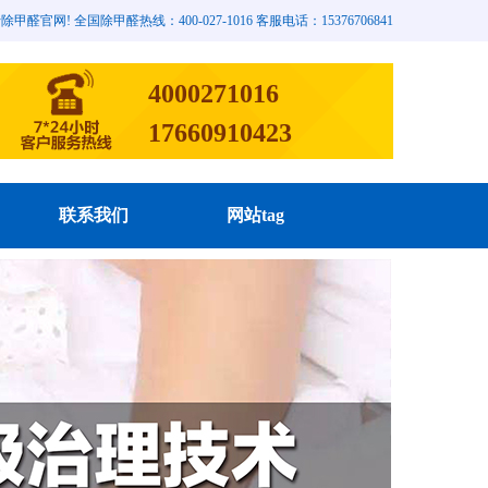
网! 全国除甲醛热线：400-027-1016 客服电话：15376706841
4000271016
17660910423
联系我们
网站tag