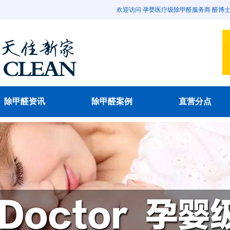
欢迎访问 孕婴医疗级除甲醛服务商 醛博士除甲醛官
除甲醛资讯
除甲醛案例
直营分点