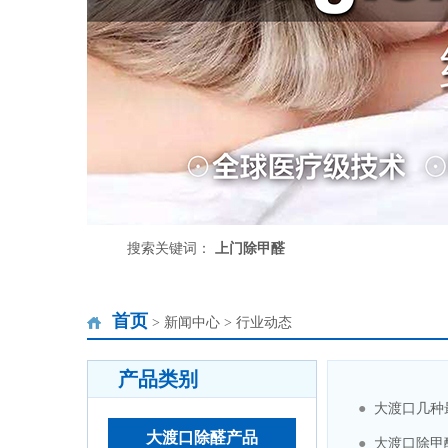
搜索关键词：
上门除甲醛
首页
> 新闻中心 > 行业动态
产品类别
●
大渡口几种
大渡口除醛产品
●
大渡口除甲