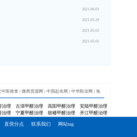
2021-06-03
2021-05-29
2021-05-05
2021-05-05
汉中医推拿
|
微商货源网
|
中国起名网
|
中华鞋业网
|
免
醛治理
古浪甲醛治理
高阳甲醛治理
安陆甲醛治理
醛治理
宁夏甲醛治理
鼓楼甲醛治理
开江甲醛治理
直营分点
联系我们
网站tag