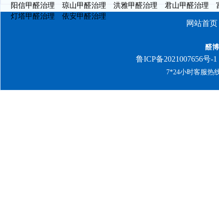
阳信甲醛治理
琼山甲醛治理
洪雅甲醛治理
君山甲醛治理
灯塔甲醛治理
依安甲醛治理
网站首页
醛博
鲁ICP备2021007656号-1
7*24小时客服热