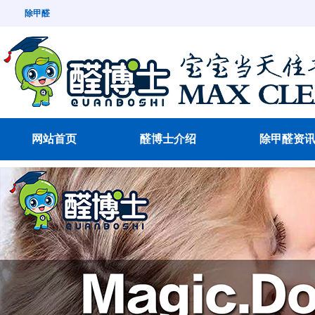
除甲醛
网站首页
醛博士介绍
除甲醛资