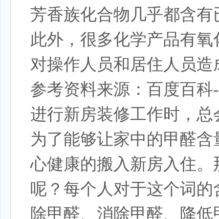
芳香族化合物几乎都含有
此外，很多化学产品有氧
对操作人员和居住人员造
参考资料来源：百度百科
进行新房装修工作时，总
为了能够让家中的甲醛含
心健康的搬入新房入住。
呢？每个人对于这个词的
除甲醛、消除甲醛、降低