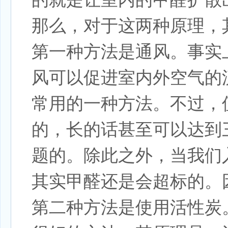
那么，对于这两种原理，
第一种方法是通风。事实
风可以促进室内外空气的
常用的一种方法。不过，
的，长的话甚至可以达到
题的。除此之外，当我们
其实甲醛还是会超标的。
第二种方法是使用活性炭