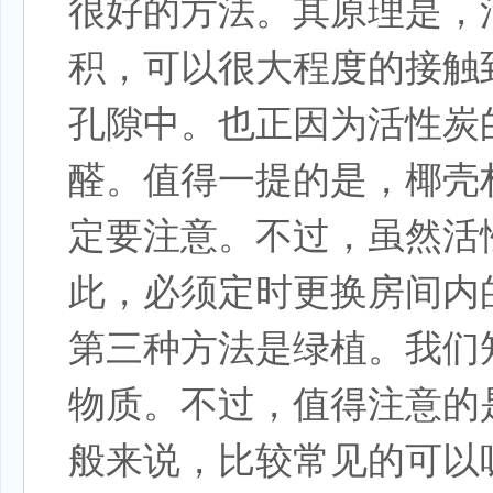
很好的方法。其原理是，
积，可以很大程度的接触
孔隙中。也正因为活性炭
醛。值得一提的是，椰壳
定要注意。不过，虽然活
此，必须定时更换房间内
第三种方法是绿植。我们
物质。不过，值得注意的
般来说，比较常见的可以