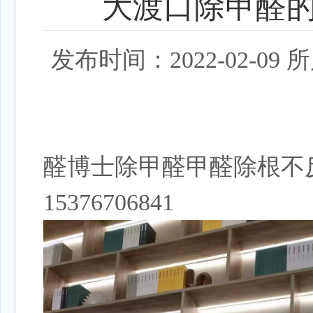
大渡口除甲醛
发布时间：2022-02-
醛博士除甲醛甲醛除根不
15376706841