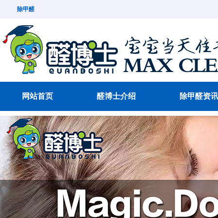
除甲醛
网站首页
醛博士介绍
除甲醛资