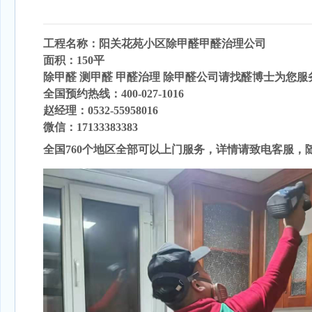
工程名称：阳关花苑小区
除甲醛
甲醛治理公司
面积：150
平
除甲醛 测甲醛 甲醛治理 除甲醛公司请找醛博士为您服
全国预约热线：400-027-1016
赵经理：0532-55958016
微信：17133383383
全国760个地区全部可以上门服务，详情请致电客服，