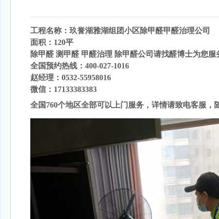
工程名称：玖誉湖雅湖组团小区
除甲醛
甲醛治理公司
面积：120
平
除甲醛 测甲醛 甲醛治理 除甲醛公司请找醛博士为您服
全国预约热线：400-027-1016
赵经理：0532-55958016
微信：17133383383
全国760个地区全部可以上门服务，详情请致电客服，