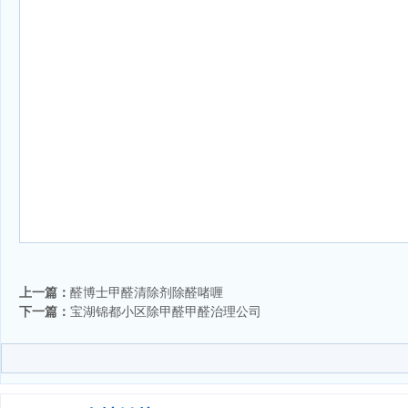
上一篇：
醛博士甲醛清除剂除醛啫喱
下一篇：
宝湖锦都小区除甲醛甲醛治理公司