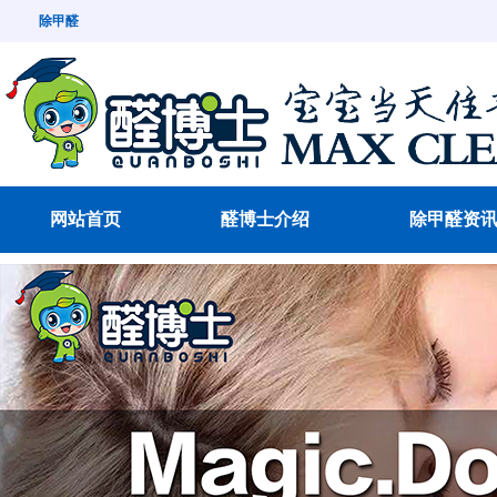
除甲醛
网站首页
醛博士介绍
除甲醛资